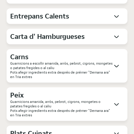
Entrepans Calents
Carta d' Hamburgueses
Carns
Guarnicions a escollir amanida, arròs, pebrot, cigrons, mongetes
o patates fregides o al caliu
Pots afegir ingredients extra després de prémer "Demana ara"
en Tria extres
Peix
Guarnicions amanida, arròs, pebrot, cigrons, mongetes o
patates fregides o al caliu
Pots afegir ingredients extra després de prémer "Demana ara"
en Tria extres
Plats Cuinats