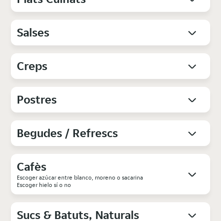
Salses
Creps
Postres
Begudes / Refrescs
Cafès
Escoger azúcar entre blanco, moreno o sacarina
Escoger hielo sí o no
Sucs & Batuts, Naturals