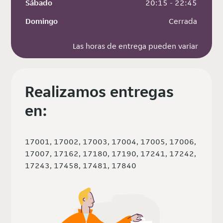
Sábado
 20:15 - 22:45
Domingo
 Cerrada
Las horas de entrega pueden variar
Realizamos entregas
en:
17001, 17002, 17003, 17004, 17005, 17006,
17007, 17162, 17180, 17190, 17241, 17242,
17243, 17458, 17481, 17840