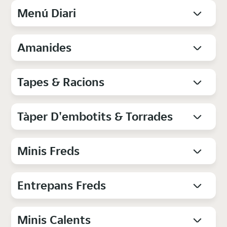
Menú Diari
Amanides
Tapes & Racions
Tàper D'embotits & Torrades
Minis Freds
Entrepans Freds
Minis Calents